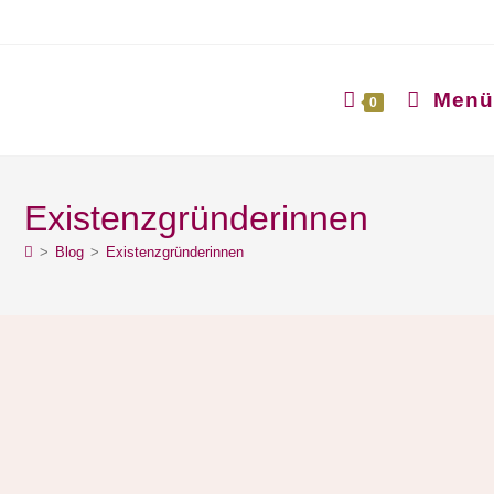
Menü
0
Existenzgründerinnen
>
Blog
>
Existenzgründerinnen