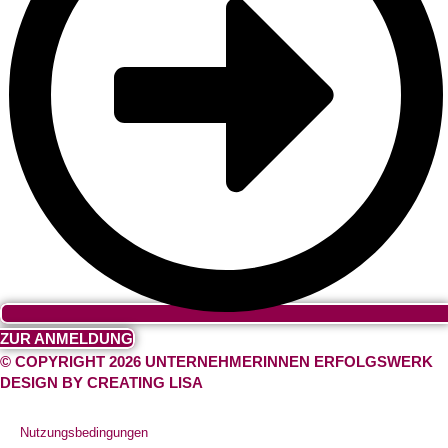
ZUR ANMELDUNG
© COPYRIGHT 2026 UNTERNEHMERINNEN ERFOLGSWERK
DESIGN BY CREATING LISA
Nutzungsbedingungen