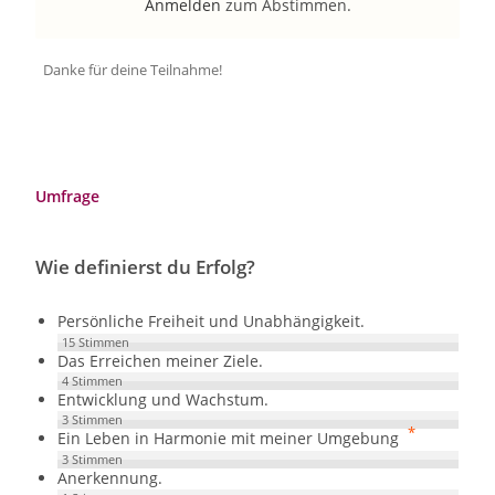
Anmelden
zum Abstimmen.
Danke für deine Teilnahme!
Umfrage
Wie definierst du Erfolg?
Persönliche Freiheit und Unabhängigkeit.
15
Stimmen
Das Erreichen meiner Ziele.
4
Stimmen
Entwicklung und Wachstum.
3
Stimmen
*
Ein Leben in Harmonie mit meiner Umgebung
3
Stimmen
Anerkennung.