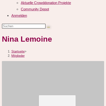
Aktuelle Crowddonation Projekte
Community Depot
Anmelden
Diese
Website
Nina Lemoine
durchsuchen
Startseite
>
Mitglieder