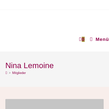
0
Menü
Nina Lemoine
>
Mitglieder