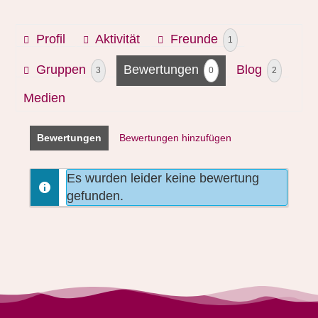
Profil
Aktivität
Freunde
1
Gruppen
Bewertungen
Blog
3
0
2
Medien
Bewertungen
Bewertungen hinzufügen
Es wurden leider keine bewertung
gefunden.